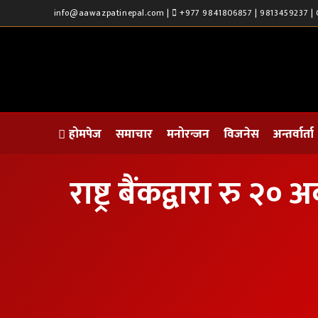
info@aawazpatinepal.com |
+977 9841806857 | 9813459237 | 
होमपेज
समाचार
मनोरन्जन
विजनेस
अन्तर्वार्ता
राष्ट्र बैंकद्वारा र