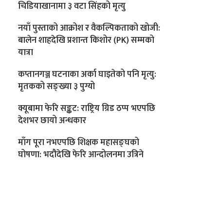
चिडियाखानामा ३ वटा सिंहको मृत्यु
नयाँ पुस्ताको आक्रोश र वैकल्पिकताको खोजी:
बालेन शाहदेखि प्रशान्त किशोर (PK) सम्मको
यात्रा
कप्तानगञ्ज घटनाका अर्का घाइतेको पनि मृत्यु:
मृतकको सङ्ख्या ३ पुग्यो
क्यूबामा फेरि सङ्कट: राष्ट्रिय ग्रिड ठप्प भएपछि
देशभर छायो अन्धकार
माँग पूरा नभएपछि शिक्षक महासङ्घको
घोषणा: भदौदेखि फेरि आन्दोलनमा उत्रिने