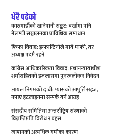
धेरै पढेको
काठमाडौँको खानेपानी सङ्कट: बर्खामा पनि
मेलम्ची सञ्चालनका प्राविधिक समाधान
फिफा विवाद: इन्फान्टिनोले मागे माफी, तर
अध्यक्ष पदमै रहने
कांग्रेस आधिकारिकता विवाद: प्रधानन्यायाधीश
शर्मासहितको इजलासमा पुनरवलोकन निवेदन
आयल निगमको दाबी: ग्यासको आपूर्ति सहज,
नपाए हटलाइनमा सम्पर्क गर्न आग्रह
संसदीय समितिमा अन्तर्राष्ट्रिय संस्थाको
विज्ञप्तिप्रति विरोध र बहस
जापानको अत्यधिक गर्मीका कारण