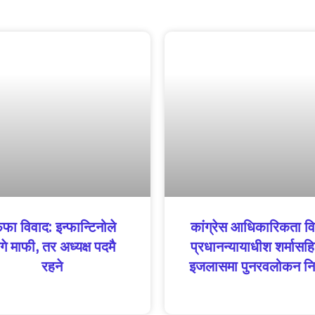
फा विवाद: इन्फान्टिनोले
कांग्रेस आधिकारिकता वि
गे माफी, तर अध्यक्ष पदमै
प्रधानन्यायाधीश शर्मासह
रहने
इजलासमा पुनरवलोकन नि