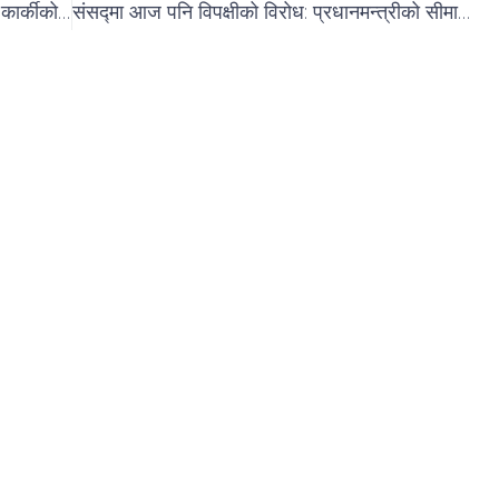
सरकारको प्रशासनिक कमाण्ड अब गोविन्दबहादुर कार्कीको हातमा
संसद्‍मा आज पनि विपक्षीको विरोध: प्रधानमन्त्रीको सीमासम्बन्धी अभिव्यक्तिप्रति जवाफ माग