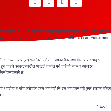
स्थापन विभागले रु २० अर्ब बराबरको ऋणपत्रको बोलकबोलका लागि आह्वान गरेको छ
 २०८४ ‘च’ का लागि अनलाइनमार्फत बोलकबोल गर्न सकिने व्यवस्था गरेको जानकारी
बाट इजाजतपत्र प्राप्त ‘क’, ‘ख’ र ‘ग’ वर्गका बैंक तथा वित्तीय संस्थाहरू
 हुन चाहने काउन्टरपार्टीले आफूले कबोल गर्न चाहेको रकम र ब्याजदर
ुपर्ने जनाइएको छ ।
ड र बढीमा रु पाँच करोडकै दरले भाग गर्दा निःशेष भाग जाने गरी कुल आह्वान गरिए
 छ ।
NEXT