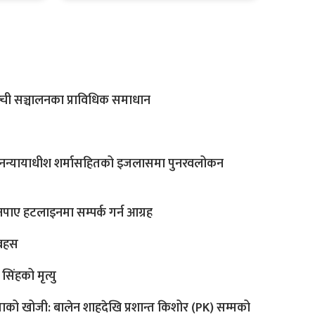
म्ची सञ्चालनका प्राविधिक समाधान
रधानन्यायाधीश शर्मासहितको इजलासमा पुनरवलोकन
ाए हटलाइनमा सम्पर्क गर्न आग्रह
र बहस
ंहको मृत्यु
ताको खोजी: बालेन शाहदेखि प्रशान्त किशोर (PK) सम्मको