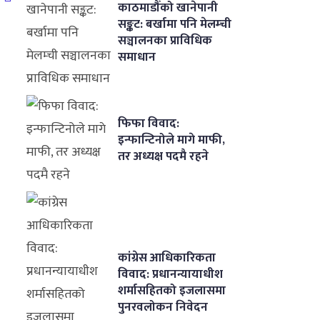
काठमाडौँको खानेपानी
सङ्कट: बर्खामा पनि मेलम्ची
सञ्चालनका प्राविधिक
समाधान
फिफा विवाद:
इन्फान्टिनोले मागे माफी,
तर अध्यक्ष पदमै रहने
कांग्रेस आधिकारिकता
विवाद: प्रधानन्यायाधीश
शर्मासहितको इजलासमा
पुनरवलोकन निवेदन