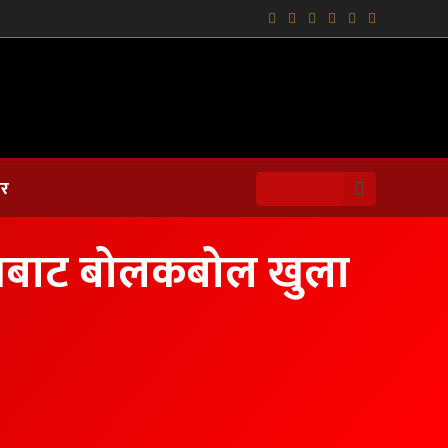
ार
नलाइनबाट बोलकबोल खुला