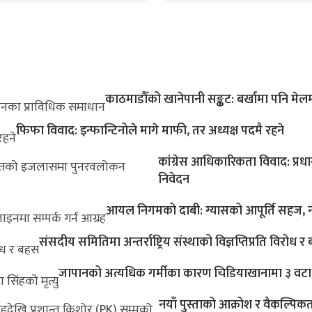
काठमाडौँको खानेपानी सङ्कट: बर्खामा पनि मेल
फिफा विवाद: इन्फान्टिनोले मागे माफी, तर अध्यक्ष पदमै रहने
कांग्रेस आधिकारिकता विवाद: प्
निवेदन
आयल निगमको दाबी: ग्यासको आपूर्ति सहज, नप
संसदीय समितिमा अन्तर्राष्ट्रिय संस्थाको विज्ञप्तिप्रति विरोध 
जापानको अत्यधिक गर्मीका कारण चिडियाखानामा ३ वटा सि
नयाँ पुस्ताको आक्रोश र वैकल्पिक