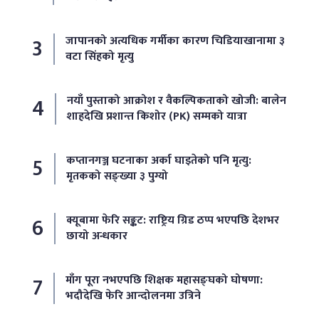
जापानको अत्यधिक गर्मीका कारण चिडियाखानामा ३
वटा सिंहको मृत्यु
नयाँ पुस्ताको आक्रोश र वैकल्पिकताको खोजी: बालेन
शाहदेखि प्रशान्त किशोर (PK) सम्मको यात्रा
कप्तानगञ्ज घटनाका अर्का घाइतेको पनि मृत्यु:
मृतकको सङ्ख्या ३ पुग्यो
क्यूबामा फेरि सङ्कट: राष्ट्रिय ग्रिड ठप्प भएपछि देशभर
छायो अन्धकार
माँग पूरा नभएपछि शिक्षक महासङ्घको घोषणा:
भदौदेखि फेरि आन्दोलनमा उत्रिने