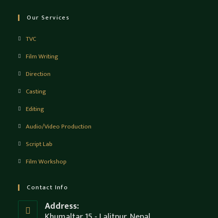
Our Services
TVC
Film Writing
Direction
Casting
Editing
Audio/Video Production
Script Lab
Film Workshop
Contact Info
Address:
Khumaltar 15 - Lalitpur, Nepal