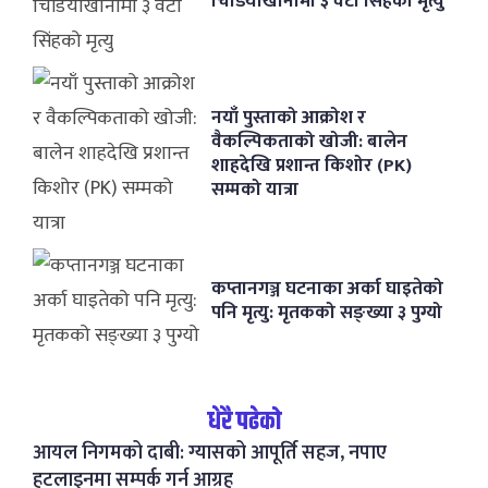
चिडियाखानामा ३ वटा सिंहको मृत्यु
नयाँ पुस्ताको आक्रोश र
वैकल्पिकताको खोजी: बालेन
शाहदेखि प्रशान्त किशोर (PK)
सम्मको यात्रा
कप्तानगञ्ज घटनाका अर्का घाइतेको
पनि मृत्यु: मृतकको सङ्ख्या ३ पुग्यो
धेरै पढेको
आयल निगमको दाबी: ग्यासको आपूर्ति सहज, नपाए
हटलाइनमा सम्पर्क गर्न आग्रह