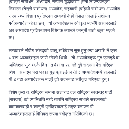
(दोस्रो संशोधन) अध्यादेश, सम्पत्ति शुद्धीकरण (मनी लाउण्डरिङ्ग)
निवारण (तेस्रो संशोधन) अध्यादेश, सहकारी (पहिलो संशोधन) अध्यादेश
र स्वास्थ्य विज्ञान प्रतिष्ठान सम्बन्धी केही नेपाल ऐनलाई संशोधन
गर्नेअध्यादेश रहेका छन्। यी अध्यादेशहरू स्वीकृत भएसँगै सरकारलाई
अब अध्यादेश प्रतिस्थापन विधेयक ल्याउने कानुनी बाटो खुला भएको
छ।
सरकारले संघीय संसद्को चालू अधिवेशन सुरु हुनुभन्दा अगाडि नै कुल
८ वटा अध्यादेशहरू जारी गरेको थियो। ती अध्यादेशहरू गुड फ्राइडे वा
अधिवेशन सुरु भएकै दिन गत वैशाख २८ गते दुवै सदनमा पेस गरिएका
थिए। संसद्‌मा पेस भएका गुड फ्राइडेका ती ८ अध्यादेशमध्ये हाललाई
यी ४ वटा अध्यादेशहरू मात्रै दुवै सदनबाट स्वीकृत गरिएका हुन्।
विशेष कुरा त, राष्ट्रिय सभामा सत्तारुढ दल राष्ट्रिय स्वतन्त्र पार्टी
(रास्वपा) को उपस्थिति नरहे तापनि राष्ट्रिय सभाले सरकारको
कामकारबाही र कानुनी प्रक्रियालाई सहज बनाउन यी
अध्यादेशहरूलाई विधिवत् रूपमा स्वीकृत गरिदिएको छ।