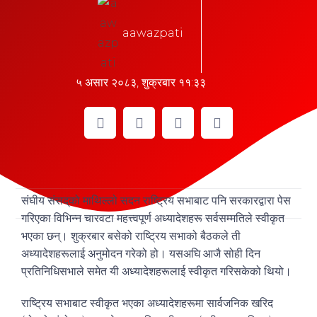
aawazpati
५ असार २०८३, शुक्रबार ११:३३
संघीय संसद्‌को माथिल्लो सदन राष्ट्रिय सभाबाट पनि सरकारद्वारा पेस
गरिएका विभिन्न चारवटा महत्त्वपूर्ण अध्यादेशहरू सर्वसम्मतिले स्वीकृत
भएका छन्। शुक्रबार बसेको राष्ट्रिय सभाको बैठकले ती
अध्यादेशहरूलाई अनुमोदन गरेको हो। यसअघि आजै सोही दिन
प्रतिनिधिसभाले समेत यी अध्यादेशहरूलाई स्वीकृत गरिसकेको थियो।
राष्ट्रिय सभाबाट स्वीकृत भएका अध्यादेशहरूमा सार्वजनिक खरिद