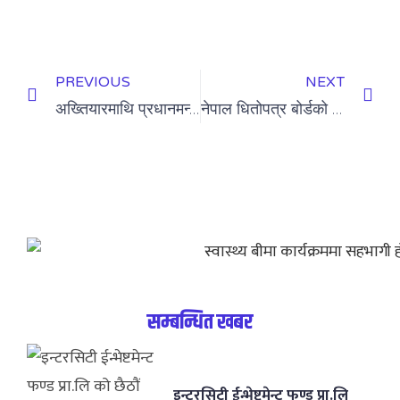
PREVIOUS
NEXT
अख्तियारमाथि प्रधानमन्त्रीको हस्तक्षेप आपत्तिजनक भन्दै कांग्रेसद्वारा संसदीय समितिको माग
नेपाल धितोपत्र बोर्डको अध्यक्षमा डा. गोपाल प्रसाद भट्ट
सम्बन्धित खबर
इन्टरसिटी ईन्भेष्टमेन्ट फण्ड प्रा.लि