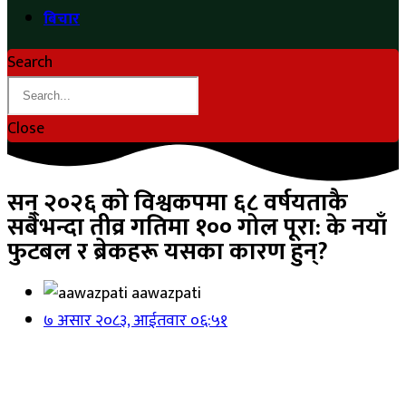
बिचार
Search
Close
सन् २०२६ को विश्वकपमा ६८ वर्षयताकै
सबैभन्दा तीव्र गतिमा १०० गोल पूरा: के नयाँ
फुटबल र ब्रेकहरू यसका कारण हुन्?
aawazpati
७ असार २०८३, आईतवार ०६:५१