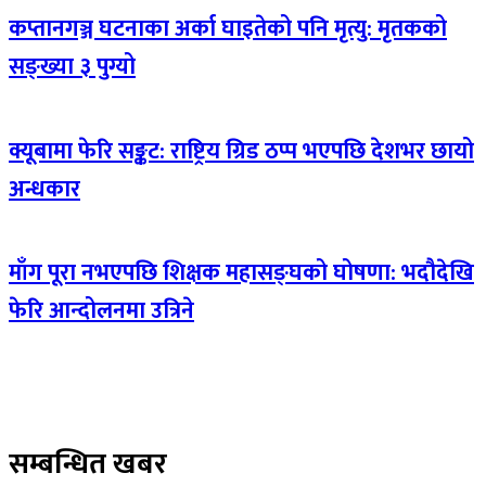
कप्तानगञ्ज घटनाका अर्का घाइतेको पनि मृत्यु: मृतकको
सङ्ख्या ३ पुग्यो
क्यूबामा फेरि सङ्कट: राष्ट्रिय ग्रिड ठप्प भएपछि देशभर छायो
अन्धकार
माँग पूरा नभएपछि शिक्षक महासङ्घको घोषणा: भदौदेखि
फेरि आन्दोलनमा उत्रिने
सम्बन्धित खबर