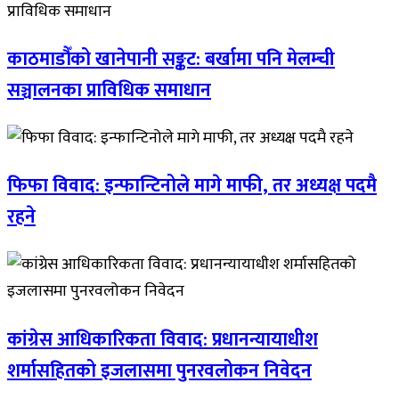
काठमाडौँको खानेपानी सङ्कट: बर्खामा पनि मेलम्ची
सञ्चालनका प्राविधिक समाधान
फिफा विवाद: इन्फान्टिनोले मागे माफी, तर अध्यक्ष पदमै
रहने
कांग्रेस आधिकारिकता विवाद: प्रधानन्यायाधीश
शर्मासहितको इजलासमा पुनरवलोकन निवेदन