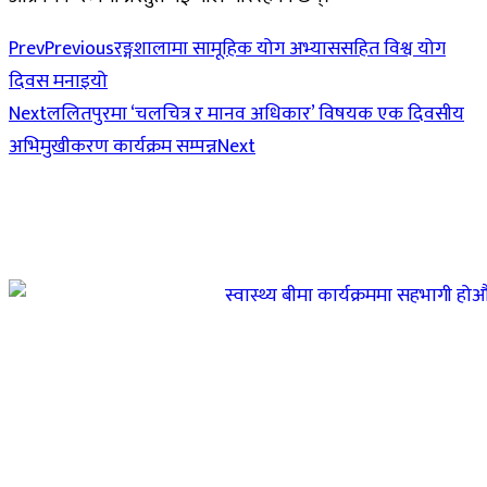
Prev
Previous
रङ्गशालामा सामूहिक योग अभ्याससहित विश्व योग
दिवस मनाइयो
Next
ललितपुरमा ‘चलचित्र र मानव अधिकार’ विषयक एक दिवसीय
अभिमुखीकरण कार्यक्रम सम्पन्न
Next