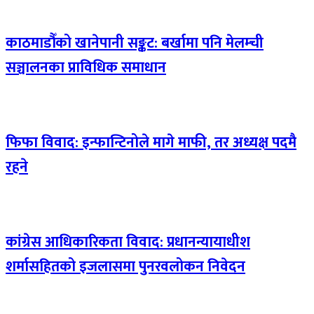
काठमाडौँको खानेपानी सङ्कट: बर्खामा पनि मेलम्ची
सञ्चालनका प्राविधिक समाधान
फिफा विवाद: इन्फान्टिनोले मागे माफी, तर अध्यक्ष पदमै
रहने
कांग्रेस आधिकारिकता विवाद: प्रधानन्यायाधीश
शर्मासहितको इजलासमा पुनरवलोकन निवेदन