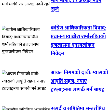
मागे माफी, तर अध्यक्ष पदमै
रहने
कांग्रेस आधिकारिकता विवाद:
प्रधानन्यायाधीश शर्मासहितको
इजलासमा पुनरवलोकन
निवेदन
आयल निगमको दाबी: ग्यासको
आपूर्ति सहज, नपाए
हटलाइनमा सम्पर्क गर्न आग्रह
संसदीय समितिमा अन्तर्राष्ट्रिय