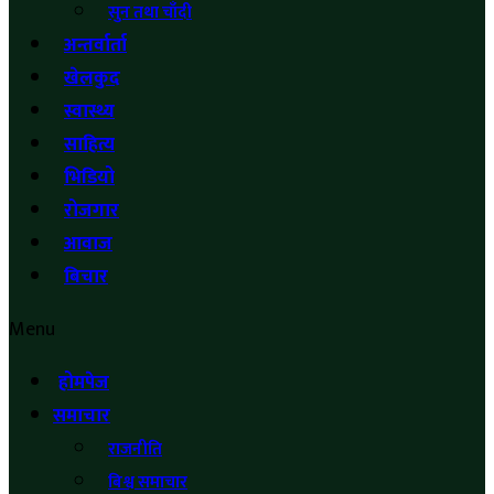
सुन तथा चाँदी
अन्तर्वार्ता
खेलकुद
स्वास्थ्य
साहित्य
भिडियो
रोजगार
आवाज
बिचार
Menu
होमपेज
समाचार
राजनीति
बिश्व समाचार