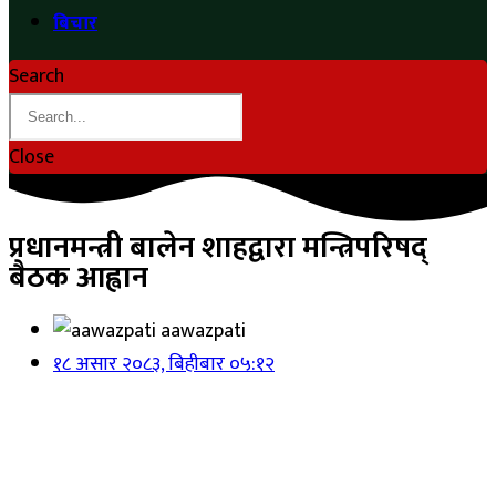
बिचार
Search
Close
प्रधानमन्त्री बालेन शाहद्वारा मन्त्रिपरिषद्
बैठक आह्वान
aawazpati
१८ असार २०८३, बिहीबार ०५:१२