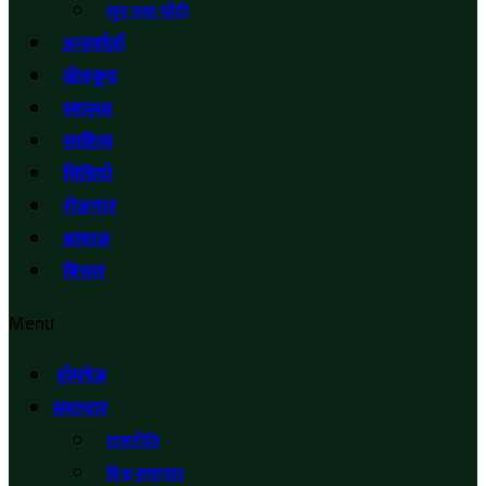
सुन तथा चाँदी
अन्तर्वार्ता
खेलकुद
स्वास्थ्य
साहित्य
भिडियो
रोजगार
आवाज
बिचार
Menu
होमपेज
समाचार
राजनीति
बिश्व समाचार