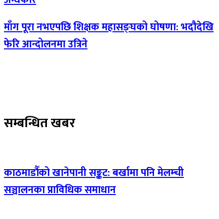
माँग पूरा नभएपछि शिक्षक महासङ्घको घोषणा: भदौदेखि
फेरि आन्दोलनमा उत्रिने
सम्बन्धित खबर
काठमाडौँको खानेपानी सङ्कट: बर्खामा पनि मेलम्ची
सञ्चालनका प्राविधिक समाधान