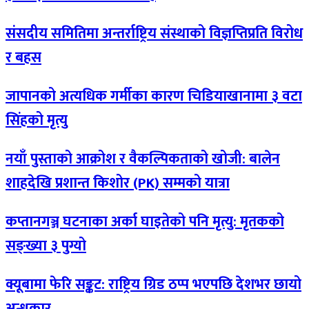
संसदीय समितिमा अन्तर्राष्ट्रिय संस्थाको विज्ञप्तिप्रति विरोध
र बहस
जापानको अत्यधिक गर्मीका कारण चिडियाखानामा ३ वटा
सिंहको मृत्यु
नयाँ पुस्ताको आक्रोश र वैकल्पिकताको खोजी: बालेन
शाहदेखि प्रशान्त किशोर (PK) सम्मको यात्रा
कप्तानगञ्ज घटनाका अर्का घाइतेको पनि मृत्यु: मृतकको
सङ्ख्या ३ पुग्यो
क्यूबामा फेरि सङ्कट: राष्ट्रिय ग्रिड ठप्प भएपछि देशभर छायो
अन्धकार