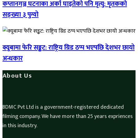
कप्तानगञ्ज घटनाका अर्का घाइतेको पनि मृत्यु: मृतकको
सङ्ख्या ३ पुग्यो
क्यूबामा फेरि सङ्कट: राष्ट्रिय ग्रिड ठप्प भएपछि देशभर छायो
अन्धकार
About Us
BDMC Pvt Ltd is a government-registered dedicated
filming company. We have more than 25 years expriences
in this industry.