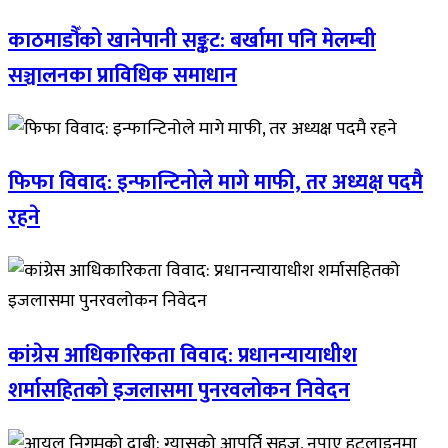
काठमाडौँको खानेपानी सङ्कट: बर्खामा पनि मेलम्ची
सञ्चालनका प्राविधिक समाधान
फिफा विवाद: इन्फान्टिनोले मागे माफी, तर अध्यक्ष पदमै
रहने
कांग्रेस आधिकारिकता विवाद: प्रधानन्यायाधीश
शर्मासहितको इजलासमा पुनरवलोकन निवेदन