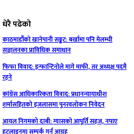
धेरै पढेको
काठमाडौँको खानेपानी सङ्कट: बर्खामा पनि मेलम्ची
सञ्चालनका प्राविधिक समाधान
फिफा विवाद: इन्फान्टिनोले मागे माफी, तर अध्यक्ष पदमै
रहने
कांग्रेस आधिकारिकता विवाद: प्रधानन्यायाधीश
शर्मासहितको इजलासमा पुनरवलोकन निवेदन
आयल निगमको दाबी: ग्यासको आपूर्ति सहज, नपाए
हटलाइनमा सम्पर्क गर्न आग्रह