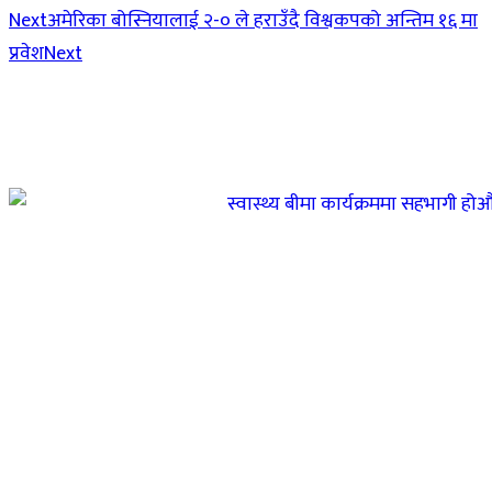
Next
अमेरिका बोस्नियालाई २-० ले हराउँदै विश्वकपको अन्तिम १६ मा
प्रवेश
Next