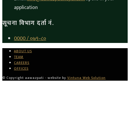
application
सूचना विभाग दर्ता नं.
0000 / ०७९–८०
ABOUT US
TEAM
CAREERS
OFFICES
© Copyright aawazpati - website by
Vintuna Web Solution