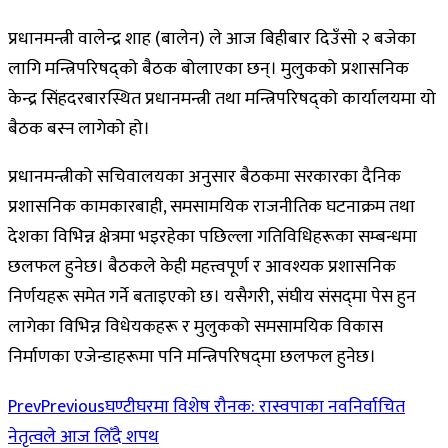
प्रधानमन्त्री वालेन्द्र शाह (बालेन) ले आज बिहीबार दिउँसो २ बजेका
लागि मन्त्रिपरिषद्को बैठक बोलाएका छन्। मुलुकको प्रशासनिक
केन्द्र सिंहदरबारस्थित प्रधानमन्त्री तथा मन्त्रिपरिषद्को कार्यालयमा यो
बैठक बस्न लागेको हो।
प्रधानमन्त्रीको सचिवालयका अनुसार बैठकमा सरकारका दैनिक
प्रशासनिक कामकारबाही, समसामयिक राजनीतिक घटनाक्रम तथा
देशका विभिन्न क्षेत्रमा भइरहेका पछिल्ला गतिविधिहरूका सम्बन्धमा
छलफल हुनेछ। बैठकले केही महत्त्वपूर्ण र आवश्यक प्रशासनिक
निर्णयहरू समेत गर्ने बताइएको छ। यसैगरी, संघीय संसद्‌मा पेस हुन
लागेका विभिन्न विधेयकहरू र मुलुकको समसामयिक विकास
निर्माणका एजेन्डाहरूमा पनि मन्त्रिपरिषद्‌मा छलफल हुनेछ।
Prev
Previous
घण्टीघरमा विशेष रौनक: रास्वपाका नवनिर्वाचित
नेतृत्वले आज लिँदै शपथ