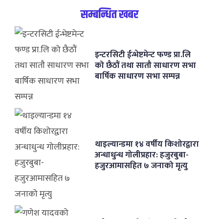
सम्बन्धित खबर
इन्टरसिटी ईन्भेष्टमेन्ट फण्ड प्रा.लि
को छैठौं तथा सातौ साधारण सभा
बार्षिक साधारण सभा सम्पन्न
थाइल्यान्डमा १४ वर्षीय किशोरद्वारा
अन्धाधुन्ध गोलीप्रहार: हजुरबुबा-
हजुरआमासहित ७ जनाको मृत्यु