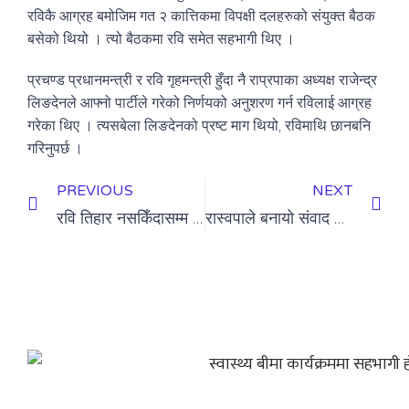
रविकै आग्रह बमोजिम गत २ कात्तिकमा विपक्षी दलहरुको संयुक्त बैठक
बसेको थियो । त्यो बैठकमा रवि समेत सहभागी थिए ।
प्रचण्ड प्रधानमन्त्री र रवि गृहमन्त्री हुँदा नै राप्रपाका अध्यक्ष राजेन्द्र
लिङदेनले आफ्नो पार्टीले गरेको निर्णयको अनुशरण गर्न रविलाई आग्रह
गरेका थिए । त्यसबेला लिङदेनको प्रष्ट माग थियो, रविमाथि छानबनि
गरिनुपर्छ ।
PREVIOUS
NEXT
रवि तिहार नसकिँदासम्म हिरासतमै रहने
रास्वपाले बनायो संवाद समिति