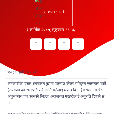
aawazpati
९ कार्तिक २०८१, शुक्रबार १८:५६
२०८१ कात्तिक ८ गते
सहकारीको बचत अपचलन मुद्दामा पक्राउ परेका राष्ट्रिय स्वतन्त्र पार्टी
(रास्वपा) का सभापति रवि लामिछानेलाई थप ७ दिन हिरासतमा राखेर
अनुसन्धान गर्न कास्की जिल्ला अदालतले प्रहरीलाई अनुमति दिएको छ
।