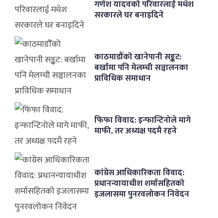
गणेश यादवको परिवारलाई मधेश
सरकारले घर बनाइदिने
काठमाडौँको खानेपानी सङ्कट:
बर्खामा पनि मेलम्ची सञ्चालनका
प्राविधिक समाधान
फिफा विवाद: इन्फान्टिनोले मागे
माफी, तर अध्यक्ष पदमै रहने
कांग्रेस आधिकारिकता विवाद:
प्रधानन्यायाधीश शर्मासहितको
इजलासमा पुनरवलोकन निवेदन