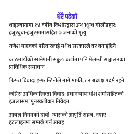
धेरै पढेको
थाइल्यान्डमा १४ वर्षीय किशोरद्वारा अन्धाधुन्ध गोलीप्रहार:
हजुरबुबा-हजुरआमासहित ७ जनाको मृत्यु
गणेश यादवको परिवारलाई मधेश सरकारले घर बनाइदिने
काठमाडौँको खानेपानी सङ्कट: बर्खामा पनि मेलम्ची सञ्चालनका
प्राविधिक समाधान
फिफा विवाद: इन्फान्टिनोले मागे माफी, तर अध्यक्ष पदमै रहने
कांग्रेस आधिकारिकता विवाद: प्रधानन्यायाधीश शर्मासहितको
इजलासमा पुनरवलोकन निवेदन
आयल निगमको दाबी: ग्यासको आपूर्ति सहज, नपाए
हटलाइनमा सम्पर्क गर्न आग्रह