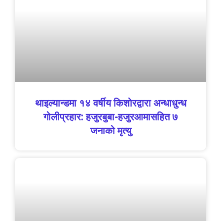
थाइल्यान्डमा १४ वर्षीय किशोरद्वारा अन्धाधुन्ध
गोलीप्रहार: हजुरबुबा-हजुरआमासहित ७
जनाको मृत्यु